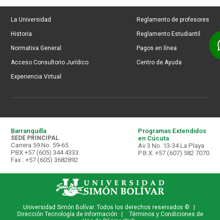
La Universidad
Reglamento de profesores
Historia
Reglamento Estudiantil
Normativa General
Pagos en línea
Acceso Consultorio Jurídico
Centro de Ayuda
Experiencia Virtual
Barranquilla
Programas Extendidos
SEDE PRINCIPAL
en Cúcuta
Carrera 59 No. 59-65
Av 3 No. 13-34 La Playa
PBX +57 (605) 344 4333.
P.B.X: +57 (607) 582 7070
Fax : +57 (605) 3682892
Universidad Simón Bolívar. Todos los derechos reservados ©
|
Dirección Tecnología de Información
|
Términos y Condiciones de