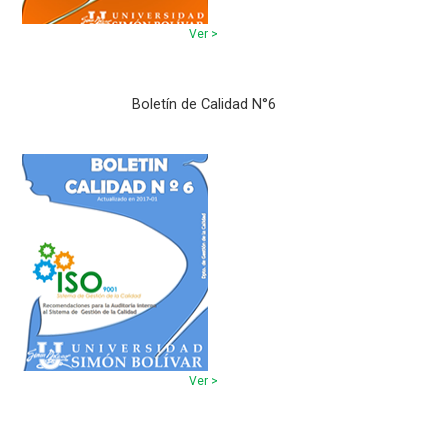
Ver >
Boletín de Calidad N°6
Ver >