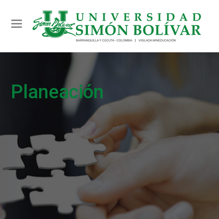
Toggle navigation
Planeación