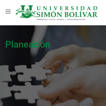
Toggle navigation
Planeación