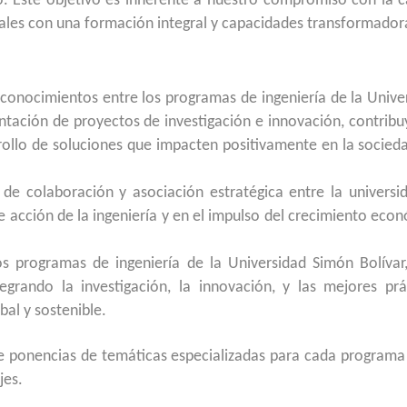
o. Este objetivo es inherente a nuestro compromiso con la c
onales con una formación integral y capacidades transformador
conocimientos entre los programas de ingeniería de la Unive
ntación de proyectos de investigación e innovación, contrib
rollo de soluciones que impacten positivamente en la socieda
de colaboración y asociación estratégica entre la universid
 acción de la ingeniería y en el impulso del crecimiento eco
os programas de ingeniería de la Universidad Simón Bolívar
tegrando la investigación, la innovación, y las mejores prá
al y sostenible.
de ponencias de temáticas especializadas para cada programa
jes.