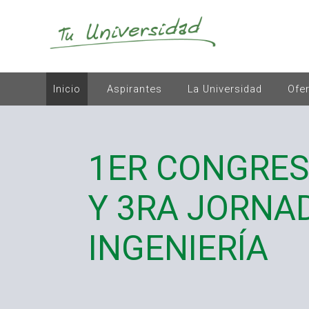
Inicio
Aspirantes
La Universidad
Ofe
1ER CONGRES
Y 3RA JORNA
INGENIERÍA