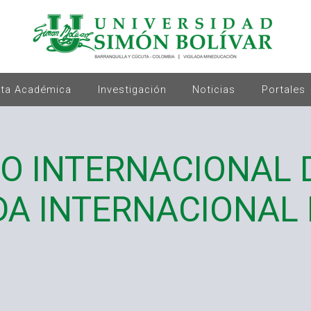
rta Académica
Investigación
Noticias
Portales
O INTERNACIONAL D
DA INTERNACIONAL 