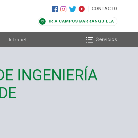
|
CONTACTO
IR A CAMPUS BARRANQUILLA
Servicios
Intranet
E INGENIERÍA
DE