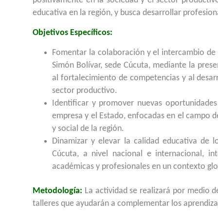
positivamente en la sociedad y el sector productiv
educativa en la región, y busca desarrollar profesi
Objetivos Específicos:
Fomentar la colaboración y el intercambio de 
Simón Bolívar, sede Cúcuta, mediante la prese
al fortalecimiento de competencias y al desar
sector productivo.
Identificar y promover nuevas oportunidades 
empresa y el Estado, enfocadas en el campo de
y social de la región.
Dinamizar y elevar la calidad educativa de l
Cúcuta, a nivel nacional e internacional, in
académicas y profesionales en un contexto glob
Metodología:
La actividad se realizará por medio 
talleres que ayudarán a complementar los aprendiza