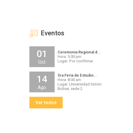
Eventos
01
Ceremonia Regional d...
Hora: 5:00 pm
Lugar: Por confirmar.
Oct
3ra Feria de Estudio...
14
Hora: 8:00 am
Lugar: Universidad Simón
Ago
Bolívar, sede 2.
Ver todos