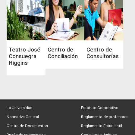
Teatro José
Centro de
Centro de
Consuegra
Conciliación
Consultorías
Higgins
La Universidad
Estatuto Corporativo
Normativa General
Reglamento de profesores
Centro de Documentos
Reglamento Estudiantil
Buzón de sugerencias
Consultorio Jurídico