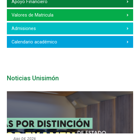
Apoyo Financiero
Valores de Matricula
Admisiones
Calendario académico
Noticias Unisimón
Ago 04, 2026