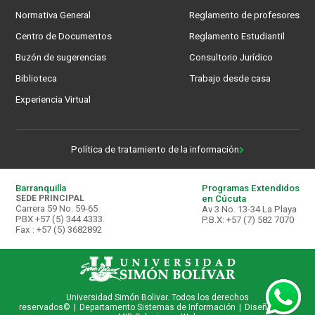
Normativa General
Reglamento de profesores
Centro de Documentos
Reglamento Estudiantil
Buzón de sugerencias
Consultorio Jurídico
Biblioteca
Trabajo desde casa
Experiencia Virtual
Política de tratamiento de la información
Barranquilla
Programas Extendidos
SEDE PRINCIPAL
en Cúcuta
Carrera 59 No. 59-65
Av 3 No. 13-34 La Playa
PBX +57 (5) 344 4333.
P.B.X: +57 (7) 582 7070
Fax : +57 (5) 3682892
Universidad Simón Bolivar. Todos los derechos
reservados©
|
Departamento Sistemas de Información
|
Diseñado por