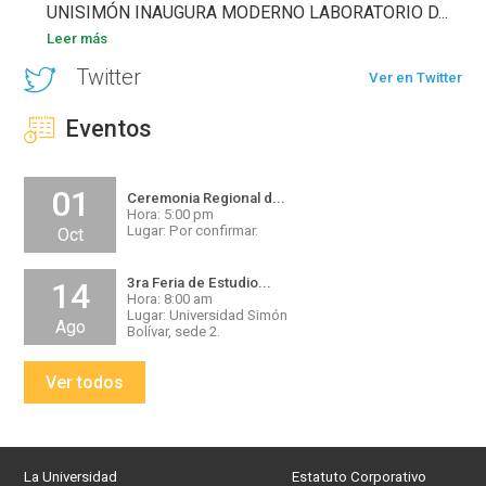
UNISIMÓN INAUGURA MODERNO LABORATORIO D...
Leer más
Twitter
Ver en Twitter
Eventos
01
Ceremonia Regional d...
Hora: 5:00 pm
Lugar: Por confirmar.
Oct
3ra Feria de Estudio...
14
Hora: 8:00 am
Lugar: Universidad Simón
Ago
Bolívar, sede 2.
Ver todos
La Universidad
Estatuto Corporativo