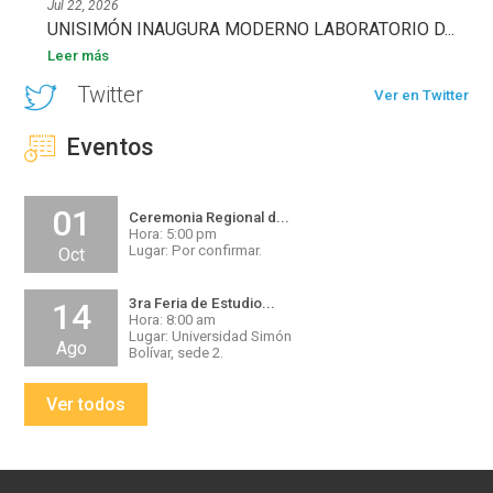
Jul 22, 2026
UNISIMÓN INAUGURA MODERNO LABORATORIO D...
Leer más
Twitter
Ver en Twitter
Eventos
01
Ceremonia Regional d...
Hora: 5:00 pm
Lugar: Por confirmar.
Oct
3ra Feria de Estudio...
14
Hora: 8:00 am
Lugar: Universidad Simón
Ago
Bolívar, sede 2.
Ver todos