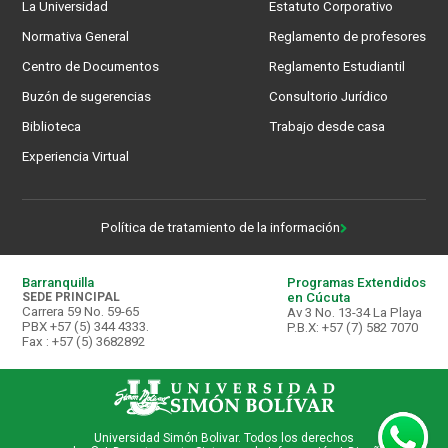
La Universidad
Estatuto Corporativo
Normativa General
Reglamento de profesores
Centro de Documentos
Reglamento Estudiantil
Buzón de sugerencias
Consultorio Jurídico
Biblioteca
Trabajo desde casa
Experiencia Virtual
Política de tratamiento de la información
Barranquilla
Programas Extendidos
SEDE PRINCIPAL
en Cúcuta
Carrera 59 No. 59-65
Av 3 No. 13-34 La Playa
PBX +57 (5) 344 4333.
P.B.X: +57 (7) 582 7070
Fax : +57 (5) 3682892
Universidad Simón Bolivar. Todos los derechos