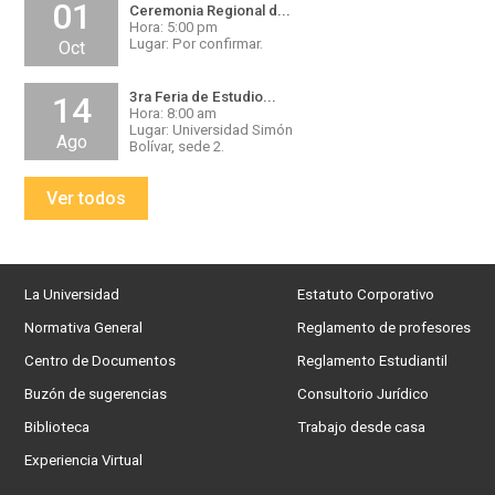
01
Ceremonia Regional d...
Hora: 5:00 pm
Lugar: Por confirmar.
Oct
3ra Feria de Estudio...
14
Hora: 8:00 am
Lugar: Universidad Simón
Ago
Bolívar, sede 2.
Ver todos
La Universidad
Estatuto Corporativo
Normativa General
Reglamento de profesores
Centro de Documentos
Reglamento Estudiantil
Buzón de sugerencias
Consultorio Jurídico
Biblioteca
Trabajo desde casa
Experiencia Virtual