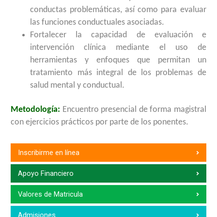
conductas problemáticas, así como para evaluar
las funciones conductuales asociadas.
Fortalecer la capacidad de evaluación e
intervención clínica mediante el uso de
herramientas y enfoques que permitan un
tratamiento más integral de los problemas de
salud mental y conductual.
Metodología:
Encuentro presencial de forma magistral
con ejercicios prácticos por parte de los ponentes.
Inscribirme en línea
Apoyo Financiero
Valores de Matricula
Admisiones