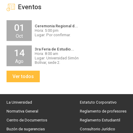
Eventos
01
Ceremonia Regional d...
Hora: 5:00 pm
Lugar: Por confirmar.
Oct
3ra Feria de Estudio...
14
Hora: 8:00 am
Lugar: Universidad Simón
Ago
Bolívar, sede 2.
Ver todos
La Universidad
Estatuto Corporativo
Normativa General
Reglamento de profesores
Centro de Documentos
Reglamento Estudiantil
Buzón de sugerencias
Consultorio Jurídico