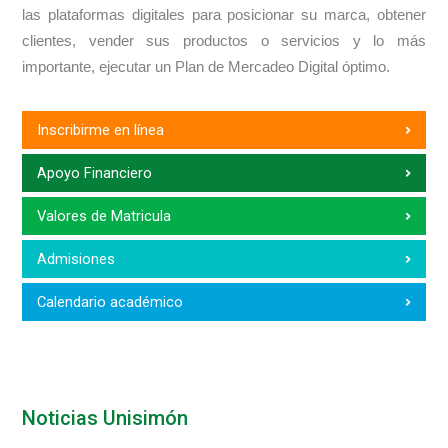
las plataformas digitales para posicionar su marca, obtener
clientes, vender sus productos o servicios y lo más
importante, ejecutar un Plan de Mercadeo Digital óptimo.
Inscribirme en línea
Apoyo Financiero
Valores de Matricula
Admisiones
Calendario académico
Noticias Unisimón