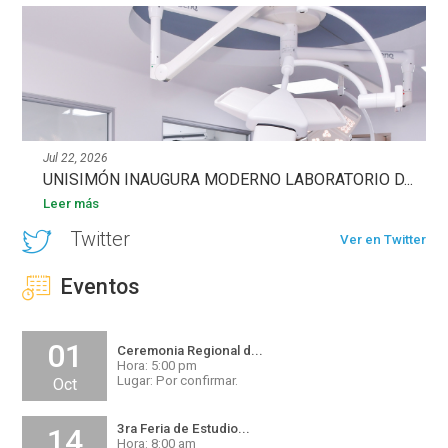
Jul 22, 2026
UNISIMÓN INAUGURA MODERNO LABORATORIO D...
Leer más
Twitter
Ver en Twitter
Eventos
01
Ceremonia Regional d...
Hora: 5:00 pm
Lugar: Por confirmar.
Oct
3ra Feria de Estudio...
14
Hora: 8:00 am