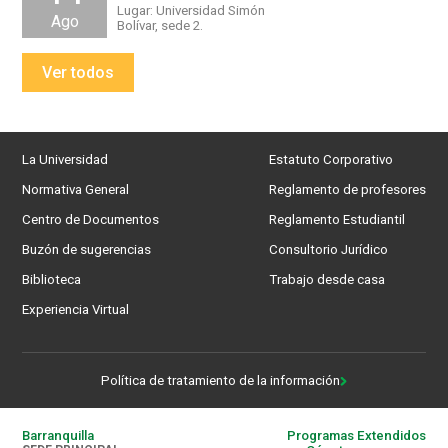
Lugar: Universidad Simón
Ago
Bolívar, sede 2.
Ver todos
La Universidad
Estatuto Corporativo
Normativa General
Reglamento de profesores
Centro de Documentos
Reglamento Estudiantil
Buzón de sugerencias
Consultorio Jurídico
Biblioteca
Trabajo desde casa
Experiencia Virtual
Política de tratamiento de la información
Barranquilla
Programas Extendidos