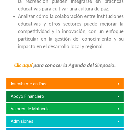
la recreación pueden integrarse en prácticas
educativas para cultivar una cultura de paz.
Analizar cómo la colaboración entre instituciones
educativas y otros sectores puede mejorar la
competitividad y la innovación, con un enfoque
particular en la gestión del conocimiento y su
impacto en el desarrollo local y regional.
Clic aquí
para conocer la Agenda del Simposio.
Inscribirme en línea
Apoyo Financiero
Valores de Matricula
Admisiones