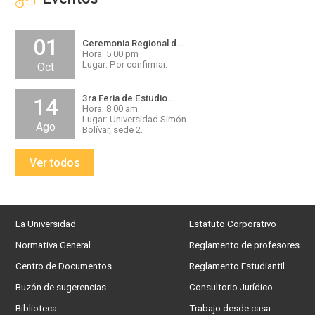
01
Ceremonia Regional d...
Hora: 5:00 pm
Lugar: Por confirmar.
Oct
3ra Feria de Estudio...
14
Hora: 8:00 am
Lugar: Universidad Simón
Ago
Bolívar, sede 2.
Ver todos
La Universidad
Estatuto Corporativo
Normativa General
Reglamento de profesores
Centro de Documentos
Reglamento Estudiantil
Buzón de sugerencias
Consultorio Jurídico
Biblioteca
Trabajo desde casa