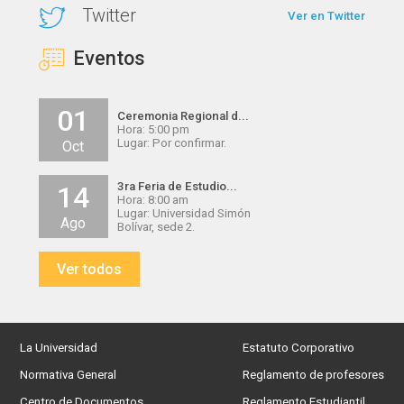
Twitter
Ver en Twitter
Eventos
01
Ceremonia Regional d...
Hora: 5:00 pm
Lugar: Por confirmar.
Oct
3ra Feria de Estudio...
14
Hora: 8:00 am
Lugar: Universidad Simón
Ago
Bolívar, sede 2.
Ver todos
La Universidad
Estatuto Corporativo
Normativa General
Reglamento de profesores
Centro de Documentos
Reglamento Estudiantil