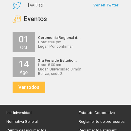
Twitter
Ver en Twitter
Eventos
01
Ceremonia Regional d...
Hora: 5:00 pm
Lugar: Por confirmar.
Oct
3ra Feria de Estudio...
14
Hora: 8:00 am
Lugar: Universidad Simón
Ago
Bolívar, sede 2.
Ver todos
La Universidad
Estatuto Corporativo
Normativa General
Reglamento de profesores
Centro de Documentos
Reglamento Estudiantil