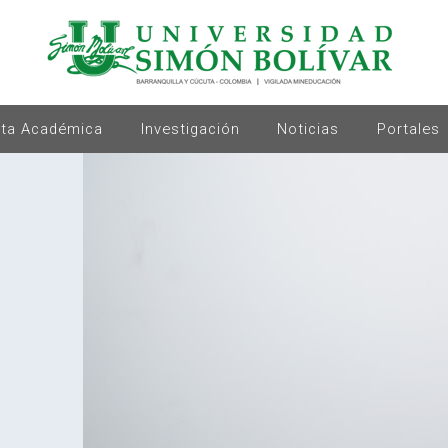
rta Académica
Investigación
Noticias
Portales