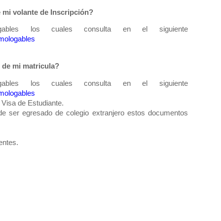
mi volante de Inscripción?
bles los cuales consulta en el siguiente
omologables
 de mi matricula?
bles los cuales consulta en el siguiente
omologables
 Visa de Estudiante.
de ser egresado de colegio extranjero estos documentos
entes.