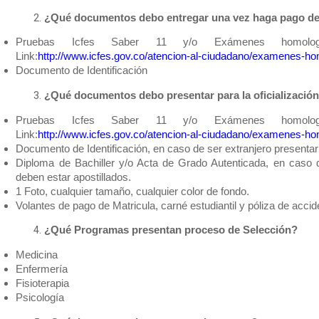
¿Qué documentos debo entregar una vez haga pago de 
Pruebas Icfes Saber 11 y/o Exámenes homologa
Link:
http://www.icfes.gov.co/atencion-al-ciudadano/examenes-h
Documento de Identificación
¿Qué documentos debo presentar para la oficialización
Pruebas Icfes Saber 11 y/o Exámenes homologa
Link:
http://www.icfes.gov.co/atencion-al-ciudadano/examenes-h
Documento de Identificación, en caso de ser extranjero presentar
Diploma de Bachiller y/o Acta de Grado Autenticada, en caso 
deben estar apostillados.
1 Foto, cualquier tamaño, cualquier color de fondo.
Volantes de pago de Matricula, carné estudiantil y póliza de accid
¿Qué Programas presentan proceso de Selección?
Medicina
Enfermería
Fisioterapia
Psicología