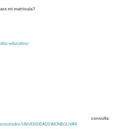
para mi matricula?
dito-educativo/
consulta:
tar/consumidor/UNIVERSIDADSIMONBOLIVAR