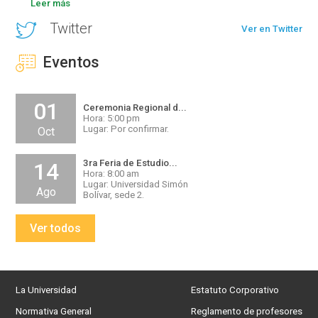
Leer más
Twitter
Ver en Twitter
Eventos
01
Ceremonia Regional d...
Hora: 5:00 pm
Lugar: Por confirmar.
Oct
3ra Feria de Estudio...
14
Hora: 8:00 am
Lugar: Universidad Simón
Ago
Bolívar, sede 2.
Ver todos
La Universidad
Estatuto Corporativo
Normativa General
Reglamento de profesores