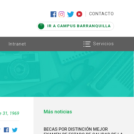
|
CONTACTO
IR A CAMPUS BARRANQUILLA
Servicios
Intranet
Más noticias
e 31, 1969
BECAS POR DISTINCIÓN MEJOR
r