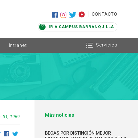
|
CONTACTO
IR A CAMPUS BARRANQUILLA
Servicios
Intranet
Más noticias
e 31, 1969
BECAS POR DISTINCIÓN MEJOR
r