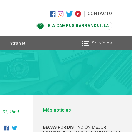
|
CONTACTO
IR A CAMPUS BARRANQUILLA
Servicios
Intranet
Más noticias
e 31, 1969
BECAS POR DISTINCIÓN MEJOR
r