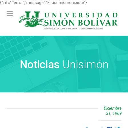
{"info":"error","message":"El usuario no existe"}
Toggle
navigation
Noticias
Unisimón
Diciembre
31, 1969