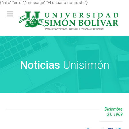
{"info":"error","message":"El usuario no existe"}
Toggle
navigation
Noticias
Unisimón
Diciembre
31, 1969