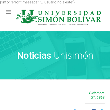
{"info":"error","message":"El usuario no existe"}
Toggle
navigation
Noticias
Unisimón
Diciembre
31, 1969