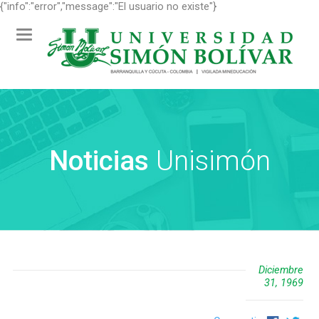
{"info":"error","message":"El usuario no existe"}
Toggle
navigation
Noticias
Unisimón
Diciembre
31, 1969