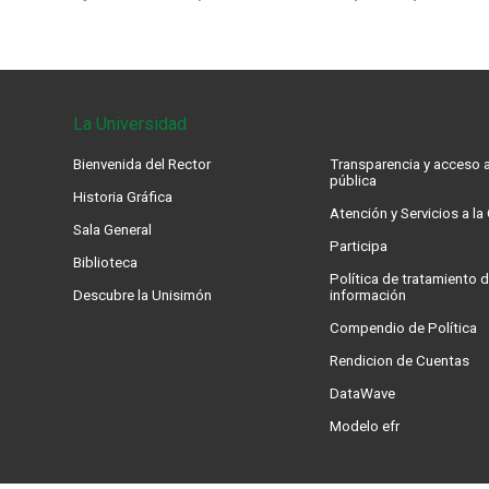
La Universidad
Bienvenida del Rector
Transparencia y acceso a
pública
Historia Gráfica
Atención y Servicios a l
Sala General
Participa
Biblioteca
Política de tratamiento d
Descubre la Unisimón
información
Compendio de Política
Rendicion de Cuentas
DataWave
Modelo efr