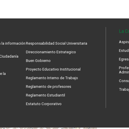
La C
Aspir
 la información
Responsabilidad Social Universitaria
Estud
Direccionamiento Estrategico
a Ciudadanía
Egres
Buen Gobierno
Profe
Proyecto Educativo Institucional
Admin
e la
Reglamento Interno de Trabajo
Consu
Reglamento de profesores
Traba
Reglamento Estudiantil
Estatuto Corporativo