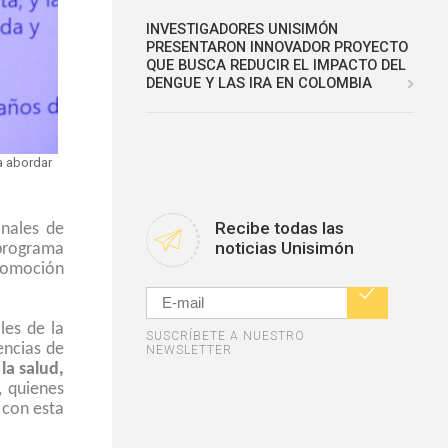
INVESTIGADORES UNISIMÓN
PRESENTARON INNOVADOR PROYECTO
QUE BUSCA REDUCIR EL IMPACTO DEL
DENGUE Y LAS IRA EN COLOMBIA
ra abordar
Recibe todas las
onales de
noticias Unisimón
 programa
promoción
les de la
SUSCRÍBETE A NUESTRO
encias de
NEWSLETTER
la salud,
, quienes
 con esta