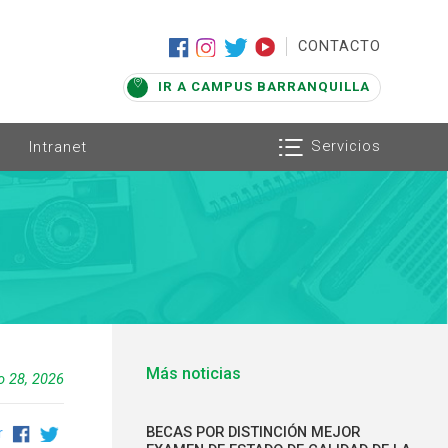
|
CONTACTO
IR A CAMPUS BARRANQUILLA
Servicios
Intranet
Más noticias
 28, 2026
BECAS POR DISTINCIÓN MEJOR
r