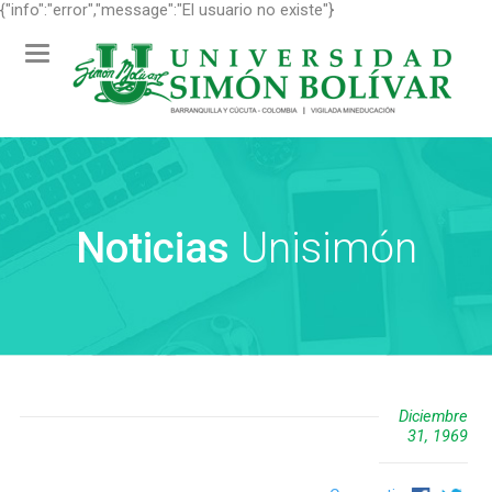
{"info":"error","message":"El usuario no existe"}
Toggle
navigation
Noticias
Unisimón
Diciembre
31, 1969