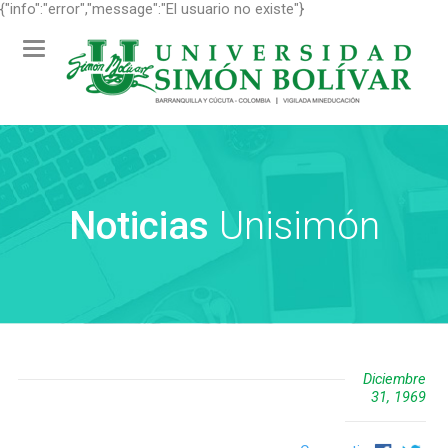
{"info":"error","message":"El usuario no existe"}
Toggle
navigation
Noticias
Unisimón
Diciembre
31, 1969