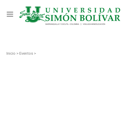
Toggle
navigation
Inicio >
Eventos >