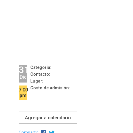
31
Categoria:
Contacto:
Dic
Lugar:
Costo de admisión:
7:00
pm
Agregar a calendario
Compartir