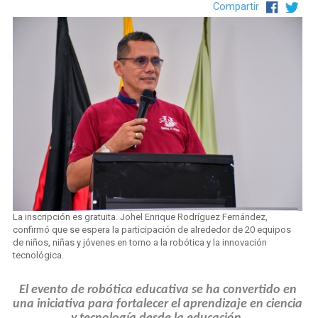
Compartir
La inscripción es gratuita. Johel Enrique Rodríguez Fernández,
confirmó que se espera la participación de alrededor de 20 equipos
de niños, niñas y jóvenes en torno a la robótica y la innovación
tecnológica.
El evento de robótica educativa se ha convertido en
una iniciativa para fortalecer el aprendizaje en ciencia