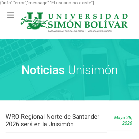
{"info":"error","message":"El usuario no existe"}
Toggle
navigation
Noticias
Unisimón
WRO Regional Norte de Santander
Mayo 28,
2026 será en la Unisimón
2026