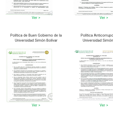
Ver >
Ver >
Política de Buen Gobierno de la
Política Anticorrupc
Universidad Simón Bolívar
Universidad Simón
Ver >
Ver >