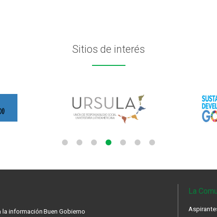
Sitios de interés
La Comu
Aspirante
 la información
Buen Gobierno