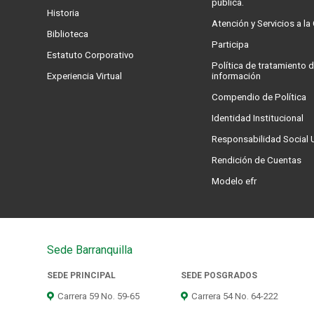
pública.
Historia
Atención y Servicios a l
Biblioteca
Participa
Estatuto Corporativo
Política de tratamiento d
Experiencia Virtual
información
Compendio de Política
Identidad Institucional
Responsabilidad Social U
Rendición de Cuentas
Modelo efr
Sede Barranquilla
SEDE PRINCIPAL
SEDE POSGRADOS
Carrera 59 No. 59-65
Carrera 54 No. 64-222