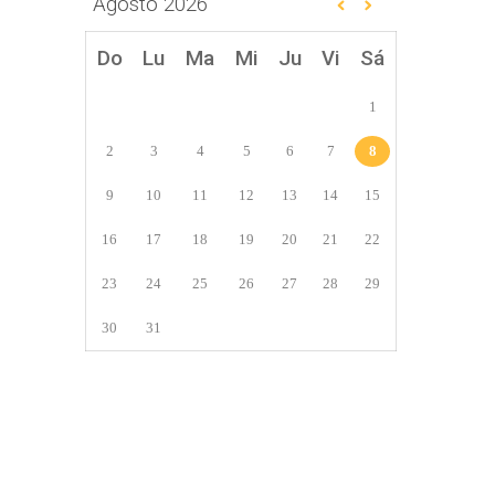
Agosto
2026
Do
Lu
Ma
Mi
Ju
Vi
Sá
1
2
3
4
5
6
7
8
9
10
11
12
13
14
15
16
17
18
19
20
21
22
23
24
25
26
27
28
29
30
31