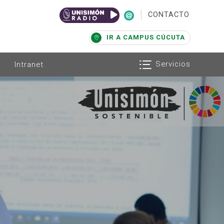
|
CONTACTO
IR A CAMPUS CÚCUTA
Servicios
Intranet